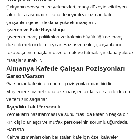
Çalışanın deneyimi ve yetenekleri, maaş düzeyini etkileyen
faktörler arasındadır. Daha deneyimli ve uzman kafe
çalışanları genellikle daha yüksek maaş alır.
İşveren ve Kafe Büyüklüğü
İşverenin maaş politikaları ve kafenin büyüklüğü de maaş
düzenlemelerinde rol oynar. Bazı işverenler, çalışanlarını
rekabetçi bir maaşla motive etmek ve tutmak için daha yüksek
maaşlar sunabilir.
Almanya Kafede Çalışan Pozisyonları
Garson/Garson
Garsonlar kafenin en önemli pozisyonlarından biridir.
Müşterilere hizmet sunarak siparişleri alırlar ve kafede düzen
ve temizlik sağlarlar.
Aşçı/Mutfak Personeli
Yemeklerin hazırlanması ve sunulması da kafenin başka bir
kritik işi olan aşçı ve mutfak personelinin sorumluluğundadır.
Barista
Kahve uzmanları olan baristalar, kafe için özel kahveler