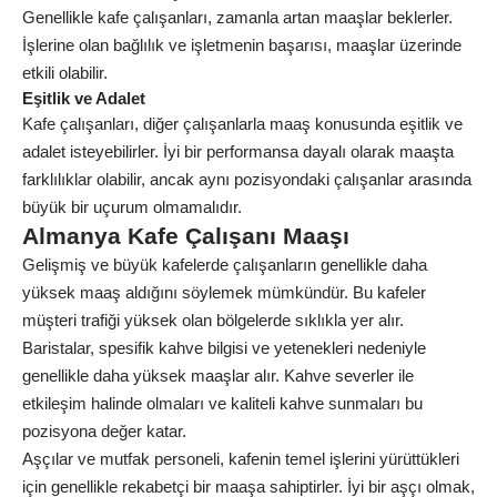
Genellikle kafe çalışanları, zamanla artan maaşlar beklerler.
İşlerine olan bağlılık ve işletmenin başarısı, maaşlar üzerinde
etkili olabilir.
Eşitlik ve Adalet
Kafe çalışanları, diğer çalışanlarla maaş konusunda eşitlik ve
adalet isteyebilirler. İyi bir performansa dayalı olarak maaşta
farklılıklar olabilir, ancak aynı pozisyondaki çalışanlar arasında
büyük bir uçurum olmamalıdır.
Almanya Kafe Çalışanı Maaşı
Gelişmiş ve büyük kafelerde çalışanların genellikle daha
yüksek maaş aldığını söylemek mümkündür. Bu kafeler
müşteri trafiği yüksek olan bölgelerde sıklıkla yer alır.
Baristalar, spesifik kahve bilgisi ve yetenekleri nedeniyle
genellikle daha yüksek maaşlar alır. Kahve severler ile
etkileşim halinde olmaları ve kaliteli kahve sunmaları bu
pozisyona değer katar.
Aşçılar ve mutfak personeli, kafenin temel işlerini yürüttükleri
için genellikle rekabetçi bir maaşa sahiptirler. İyi bir aşçı olmak,