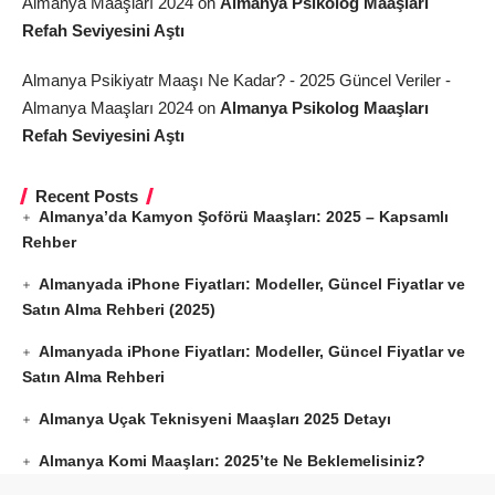
Almanya Maaşları 2024
on
Almanya Psikolog Maaşları
Refah Seviyesini Aştı
Almanya Psikiyatr Maaşı Ne Kadar? - 2025 Güncel Veriler -
Almanya Maaşları 2024
on
Almanya Psikolog Maaşları
Refah Seviyesini Aştı
Recent Posts
Almanya’da Kamyon Şoförü Maaşları: 2025 – Kapsamlı
Rehber
Almanyada iPhone Fiyatları: Modeller, Güncel Fiyatlar ve
Satın Alma Rehberi (2025)
Almanyada iPhone Fiyatları: Modeller, Güncel Fiyatlar ve
Satın Alma Rehberi
Almanya Uçak Teknisyeni Maaşları 2025 Detayı
Almanya Komi Maaşları: 2025’te Ne Beklemelisiniz?