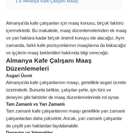
1.8
Almanya Kafe Çalışanı Maaşı
Almanya’da kafe çalışanları için maaş konusu, birçok faktörü
içermektedir. Bu makalede, maaş düzenlemelerinden ek maaş
ve yan haklara kadar birçok önemli konuyu ele alacağız. Aynı
zamanda, farklı kafe pozisyonlarının maaşlarına da bakacağız
ve işçilerin maaş beklentileri hakkında bilgi vereceğiz.
Almanya Kafe Çalışanı Maaş
Düzenlemeleri
Asgari Ücret
Almanya’da kafe çalışanlarının maaşı, genellikle asgari ücretin
üzerindedir. Bununla birlikte, çalışılan şehir, işin türü ve
deneyim gibi faktörler de maaş düzenlemelerinde rol oynar.
Tam Zamanlı vs Yarı Zamanlı
Tam zamanlı kafe çalışanlarının maaşı genellikle yarı zamanlı
çalışanlardan daha yüksektir. Ancak, yarı zamanlı çalışanlar
da çeşitli yan haklardan faydalanabilir.
Deneyim ve Yetenekler