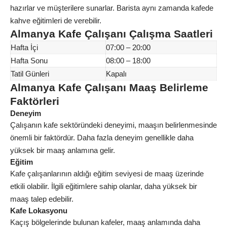
hazırlar ve müşterilere sunarlar. Barista aynı zamanda kafede
kahve eğitimleri de verebilir.
Almanya Kafe Çalışanı Çalışma Saatleri
Hafta İçi
07:00 – 20:00
Hafta Sonu
08:00 – 18:00
Tatil Günleri
Kapalı
Almanya Kafe Çalışanı Maaş Belirleme
Faktörleri
Deneyim
Çalışanın kafe sektöründeki deneyimi, maaşın belirlenmesinde
önemli bir faktördür. Daha fazla deneyim genellikle daha
yüksek bir maaş anlamına gelir.
Eğitim
Kafe çalışanlarının aldığı eğitim seviyesi de maaş üzerinde
etkili olabilir. İlgili eğitimlere sahip olanlar, daha yüksek bir
maaş talep edebilir.
Kafe Lokasyonu
Kaçış bölgelerinde bulunan kafeler, maaş anlamında daha