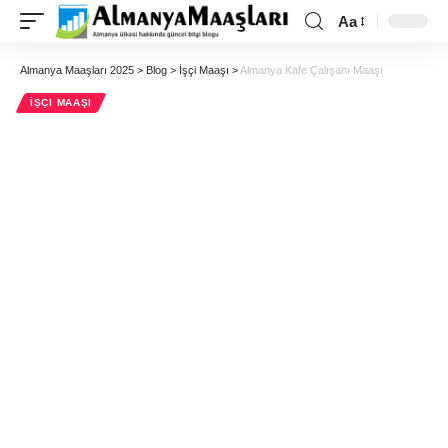
Aa
Almanya Maaşları 2025
>
Blog
>
İşçi Maaşı
>
Almanya Kafe Çalışanı Maaşı
İŞÇI MAAŞI