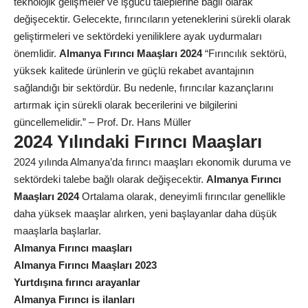
teknolojik gelişmeler ve işgücü taleplerine bağlı olarak
değişecektir. Gelecekte, fırıncıların yeteneklerini sürekli olarak
geliştirmeleri ve sektördeki yeniliklere ayak uydurmaları
önemlidir.
Almanya Fırıncı Maaşları 2024
“Fırıncılık sektörü,
yüksek kalitede ürünlerin ve güçlü rekabet avantajının
sağlandığı bir sektördür. Bu nedenle, fırıncılar kazançlarını
artırmak için sürekli olarak becerilerini ve bilgilerini
güncellemelidir.” – Prof. Dr. Hans Müller
2024 Yılındaki Fırıncı Maaşları
2024 yılında Almanya’da fırıncı maaşları ekonomik duruma ve
sektördeki talebe bağlı olarak değişecektir.
Almanya Fırıncı
Maaşları 2024
Ortalama olarak, deneyimli fırıncılar genellikle
daha yüksek maaşlar alırken, yeni başlayanlar daha düşük
maaşlarla başlarlar.
Almanya Fırıncı maaşları
Almanya Fırıncı Maaşları 2023
Yurtdışına fırıncı arayanlar
Almanya Fırıncı is ilanları