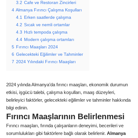
3.2
Cafe ve Restoran Zincirleri
4
Almanya Fırıncı Çalışma Koşulları
4.1
Erken saatlerde çalışma
4.2
Sıcak ve nemli ortamlar
4.3
Hızlı tempoda çalışma
4.4
Modern çalışma ortamları
5
Fırıncı Maaşları 2024
6
Gelecekteki Eğilimler ve Tahminler
7
2024 Yılındaki Fırıncı Maaşları
2024 yılında Almanya’da fırıncı maaşları, ekonomik durumun
etkisi, işgücü talebi, çalışma koşulları, maaş düzeyleri,
belirleyici faktörler, gelecekteki eğilimler ve tahminler hakkında
bilgi edinin.
Fırıncı Maaşlarının Belirlenmesi
Fırıncı maaşları, fırında çalışanların deneyimi, becerileri ve
sorumlulukları gibi faktörlere bağlı olarak belirlenir.
Almanya