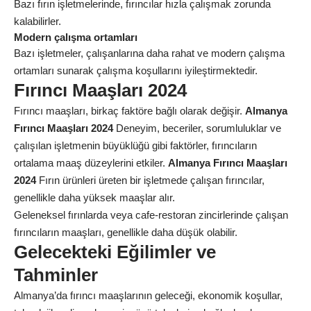
Bazı fırın işletmelerinde, fırıncılar hızla çalışmak zorunda
kalabilirler.
Modern çalışma ortamları
Bazı işletmeler, çalışanlarına daha rahat ve modern çalışma
ortamları sunarak çalışma koşullarını iyileştirmektedir.
Fırıncı Maaşları 2024
Fırıncı maaşları, birkaç faktöre bağlı olarak değişir.
Almanya
Fırıncı Maaşları 2024
Deneyim, beceriler, sorumluluklar ve
çalışılan işletmenin büyüklüğü gibi faktörler, fırıncıların
ortalama maaş düzeylerini etkiler.
Almanya Fırıncı Maaşları
2024
Fırın ürünleri üreten bir işletmede çalışan fırıncılar,
genellikle daha yüksek maaşlar alır.
Geleneksel fırınlarda veya cafe-restoran zincirlerinde çalışan
fırıncıların maaşları, genellikle daha düşük olabilir.
Gelecekteki Eğilimler ve
Tahminler
Almanya’da fırıncı maaşlarının geleceği, ekonomik koşullar,