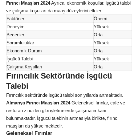
Fırıncı Maaşları 2024
Ayrıca, ekonomik koşullar, işgücü talebi
ve çalışma koşulları da maaş düzeylerini etkiler.
Faktörler
Önemi
Deneyim
Yüksek
Beceriler
Orta
Sorumluluklar
Yüksek
Ekonomik Durum
Orta
İşgücü Talebi
Yüksek
Çalışma Koşulları
Orta
Fırıncılık Sektöründe İşgücü
Talebi
Fırıncılık sektöründe işgücü talebi son yıllarda artmaktadır.
Almanya Fırıncı Maaşları 2024
Geleneksel fırınlar, cafe ve
restoran zincirleri gibi işletmelerde çalışma imkanı
bulunmaktadır. İşgücü talebinin artmasıyla birlikte, fırıncı
maaşları da yükselmektedir.
Geleneksel Fırınlar