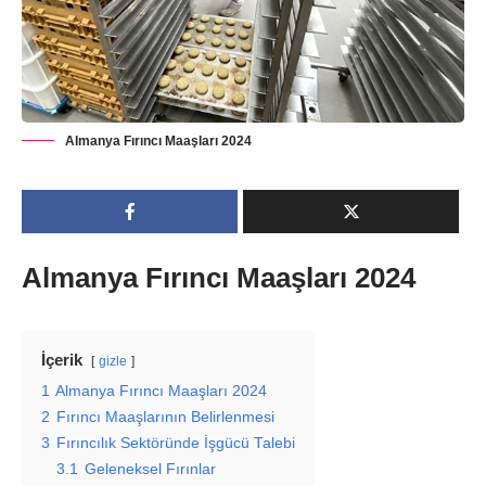
Almanya Fırıncı Maaşları 2024
Almanya Fırıncı Maaşları 2024
İçerik
gizle
1
Almanya Fırıncı Maaşları 2024
2
Fırıncı Maaşlarının Belirlenmesi
3
Fırıncılık Sektöründe İşgücü Talebi
3.1
Geleneksel Fırınlar