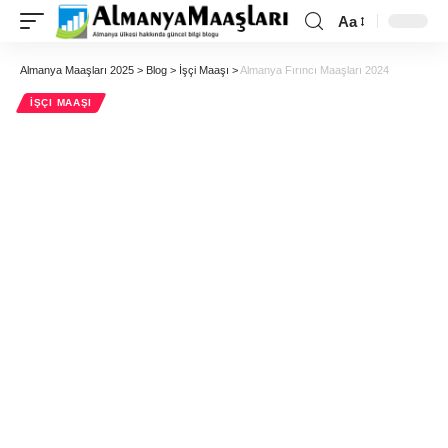
Aa
Almanya Maaşları 2025
>
Blog
>
İşçi Maaşı
>
Almanya Fırıncı Maaşları 2024
İŞÇI MAAŞI