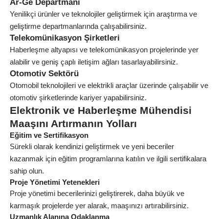
Ar-Ge Departmanı
Yenilikçi ürünler ve teknolojiler geliştirmek için araştırma ve
geliştirme departmanlarında çalışabilirsiniz.
Telekomünikasyon Şirketleri
Haberleşme altyapısı ve telekomünikasyon projelerinde yer
alabilir ve geniş çaplı iletişim ağları tasarlayabilirsiniz.
Otomotiv Sektörü
Otomobil teknolojileri ve elektrikli araçlar üzerinde çalışabilir ve
otomotiv şirketlerinde kariyer yapabilirsiniz.
Elektronik ve Haberleşme Mühendisi
Maaşını Artırmanın Yolları
Eğitim ve Sertifikasyon
Sürekli olarak kendinizi geliştirmek ve yeni beceriler
kazanmak için eğitim programlarına katılın ve ilgili sertifikalara
sahip olun.
Proje Yönetimi Yetenekleri
Proje yönetimi becerilerinizi geliştirerek, daha büyük ve
karmaşık projelerde yer alarak, maaşınızı artırabilirsiniz.
Uzmanlık Alanına Odaklanma