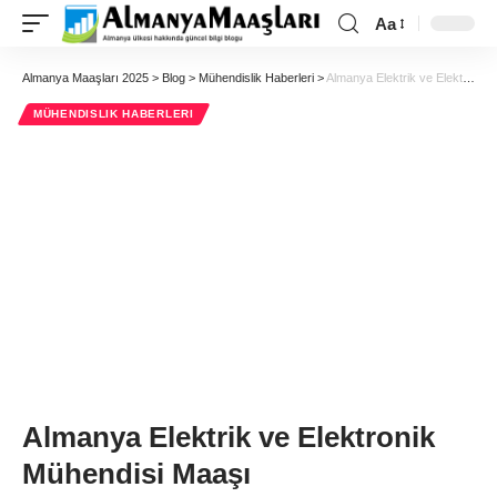
Aa
Almanya Maaşları 2025
>
Blog
>
Mühendislik Haberleri
>
Almanya Elektrik ve Elektronik Mühendisi Maaşı
MÜHENDISLIK HABERLERI
Almanya Elektrik ve Elektronik
Mühendisi Maaşı