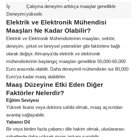
İş
Çalışma deneyimi arttıkça maaşlar genellikle
Deneyimi
yükselir.
Elektrik ve Elektronik Mühendisi
Maaşları Ne Kadar Olabilir?
Elektrik ve Elektronik Mühendislerinin maaşları, sektör,
deneyim, şirket ve bireysel yetenekler gibi faktörlere bağlı
olarak değişir. Almanya’da elektrik ve elektronik
mühendislerinin başlangıç ​​maaşları genellikle 50,000-60,000
Euro arasında olabilir. Daha deneyimli mühendisler ise 80,000
Euro’ya kadar maaş alabilirler.
Maaş Düzeyine Etki Eden Diğer
Faktörler Nelerdir?
Eğitim Seviyesi
Yüksek lisans veya doktora sahibi olmak, maaş açısından
avantaj sağlayabilir.
Yabancı Dil
Bir veya birden fazla yabancı dile hakim olmak, uluslararası
şirketlerde daha yüksek maaş imkanı sunabilir.