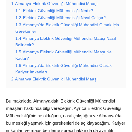
1
Almanya Elektrik Güvenliği Mühendisi Maaşı
1.1
Elektrik Güvenliği Mühendisliği Nedir?
1.2
Elektrik Güvenliği Mühendisliği Nasıl Çalışır?
1.3
Almanya’da Elektrik Güvenliği Mühendisi Olmak İçin
Gerekenler
1.4
Almanya Elektrik Güvenliği Mühendisi Maaşı Nasıl
Belirlenir?
1.5
Almanya Elektrik Güvenliği Mühendisi Maaşı Ne
Kadar?
1.6
Almanya’da Elektrik Güvenliği Mühendisi Olarak
Kariyer İmkanları
2
Almanya Elektrik Güvenliği Mühendisi Maaşı
Bu makalede, Almanya’daki Elektrik Güvenliği Mühendisi
maaşları hakkında bilgi vereceğim. Ayrıca Elektrik Güvenliği
Mühendisliği’nin ne olduğunu, nasıl çalıştığını ve Almanya’da
bu
mesleği
yapmak için gerekenleri de açıklayacağım. Kariyer
imkanları ve maaş belirleme süreci hakkında da ayrıntılı