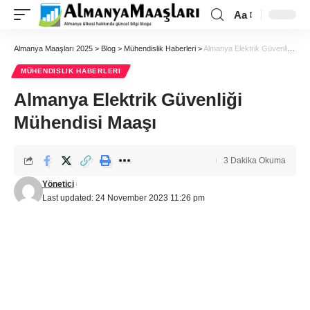
Aa
Almanya Maaşları 2025
>
Blog
>
Mühendislik Haberleri
>
Almanya Elektrik Güvenliği Mühendisi Maaşı
MÜHENDISLIK HABERLERI
Almanya Elektrik Güvenliği
Mühendisi Maaşı
3 Dakika Okuma
Yönetici
Last updated: 24 November 2023 11:26 pm