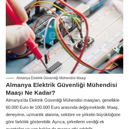
Almanya Elektrik Güvenliği Mühendisi Maaşı
Almanya Elektrik Güvenliği Mühendisi
Maaşı Ne Kadar?
Almanya’da Elektrik Güvenliği Mühendisi maaşları, genellikle
60.000 Euro ile 100.000 Euro arasında değişmektedir. Maaş,
deneyime, uzmanlık alanına, sektöre ve şirketin büyüklüğüne
göre farklılık gösterebilir. Ayrıca, şirketlerin verdiği ek
avantajlar ve yan haklar da maaşa etki edebilir.