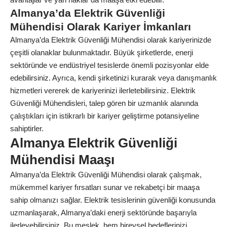
Almanya’da Elektrik Güvenliği
Mühendisi Olarak Kariyer İmkanları
Almanya’da Elektrik Güvenliği Mühendisi olarak kariyerinizde
çeşitli olanaklar bulunmaktadır. Büyük şirketlerde, enerji
sektöründe ve endüstriyel tesislerde önemli pozisyonlar elde
edebilirsiniz. Ayrıca, kendi şirketinizi kurarak veya danışmanlık
hizmetleri vererek de kariyerinizi ilerletebilirsiniz. Elektrik
Güvenliği Mühendisleri, talep gören bir uzmanlık alanında
çalıştıkları için istikrarlı bir kariyer geliştirme potansiyeline
sahiptirler.
Almanya Elektrik Güvenliği
Mühendisi Maaşı
Almanya’da Elektrik Güvenliği Mühendisi olarak çalışmak,
mükemmel kariyer fırsatları sunar ve rekabetçi bir maaşa
sahip olmanızı sağlar. Elektrik tesislerinin güvenliği konusunda
uzmanlaşarak, Almanya’daki enerji sektöründe başarıyla
ilerleyebilirsiniz. Bu meslek, hem bireysel hedeflerinizi