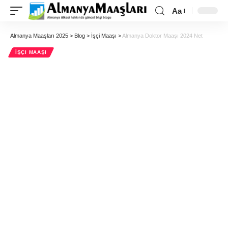
Aa
Almanya Maaşları 2025
>
Blog
>
İşçi Maaşı
>
Almanya Doktor Maaşı 2024 Net
İŞÇI MAAŞI