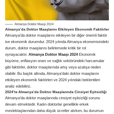
Almanya Doktor Maaşı 2024
Almanya’da Doktor Maaşlarını Etkileyen Ekonomik Faktörler
Almanya’da doktor maaşlarını etkileyen bir diğer önemli faktör
ise ekonomik durumdur. 2024 yılında Almanya ekonomisindeki
durum, doktor maaşlarını belirlemede kritik bir rol
oynayacaktır.
Almanya Doktor Maaşı 2024
Ekonomik
büyüme, enflasyon oranı ve sağlık sektöründeki harcamalar
gibi faktörler, doktor maaşlarında artış veya azalışa neden
olabilir. Bu başlık altında, Almanya’daki doktor maaşlarını
etkileyen ekonomik faktörleri ve 2024 yılındaki beklentileri
analiz edebiliriz.
2024’te Almanya’da Doktor Maaşlarında Cinsiyet Eşitsizliği
Almanya’da doktor maaşlarında cinsiyet eşitsizliği sorunu
devam etmektedir. Kadın doktorlar genellikle erkek
meslektaşlarından daha düşük ücretler alırken, bu durumun