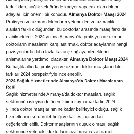
farklılıkları, sağlık sektöründe kariyer yapacak olan doktor
adayları için önemli bir konudur.
Almanya Doktor Maaşı 2024
Pratisyen ve uzman doktorların yetenekleri ve uzmanlık
alanları farklı olduğundan, bu doktorlar arasında maaş farkı da
olabilmektedir. 2024 yılında Almanya’da pratisyen ve uzman
doktorların maaşlarını karşılaştırmak, doktor adaylarının hangi
pozisyonlarda daha fazla kazanç sağlayabileceklerini
anlamalarına yardımcı olacaktır.
Almanya Doktor Maaşı 2024
Bu başlık altında, pratisyen ve uzman doktor maaşlarındaki
farkları 2024 perspektifiyle incelenebilir.
2024 Sağlık Hizmetlerinde Almanya’da Doktor Maaşlarının
Rolü
Sağlık hizmetlerinde Almanya’da doktor maaşları, sağlık
sektörünün işleyişinde önemli bir rol oynamaktadır. 2024
yılında doktor maaşlarının ne kadar belirleyici olduğu, sağlık
hizmetlerinin sürdürülebilirliği ve kalitesi açısından
değerlendirilebilir. Doktor maaşlarının düşük olması, sağlık
sektöründe yetenekli doktorların azalmasına ve hizmet