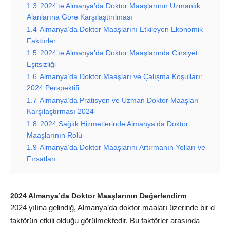
1.3
2024’te Almanya’da Doktor Maaşlarının Uzmanlık
Alanlarına Göre Karşılaştırılması
1.4
Almanya’da Doktor Maaşlarını Etkileyen Ekonomik
Faktörler
1.5
2024’te Almanya’da Doktor Maaşlarında Cinsiyet
Eşitsizliği
1.6
Almanya’da Doktor Maaşları ve Çalışma Koşulları:
2024 Perspektifi
1.7
Almanya’da Pratisyen ve Uzman Doktor Maaşları
Karşılaştırması 2024
1.8
2024 Sağlık Hizmetlerinde Almanya’da Doktor
Maaşlarının Rolü
1.9
Almanya’da Doktor Maaşlarını Artırmanın Yolları ve
Fırsatları
2024 Almanya’da Doktor Maaşlarının Değerlendirm
2024 yılına gelindiğ, Almanya’da doktor maaları üzerinde bir d
faktörün etkili olduğu görülmektedir. Bu faktörler arasında