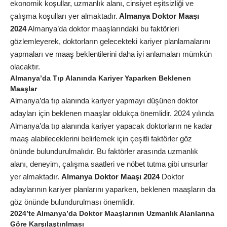
ekonomik koşullar, uzmanlık alanı, cinsiyet eşitsizliği ve
çalışma koşulları yer almaktadır.
Almanya Doktor Maaşı
2024
Almanya’da doktor maaşlarındaki bu faktörleri
gözlemleyerek, doktorların gelecekteki kariyer planlamalarını
yapmaları ve maaş beklentilerini daha iyi anlamaları mümkün
olacaktır.
Almanya’da Tıp Alanında Kariyer Yaparken Beklenen
Maaşlar
Almanya’da tıp alanında kariyer yapmayı düşünen doktor
adayları için beklenen maaşlar oldukça önemlidir. 2024 yılında
Almanya’da tıp alanında kariyer yapacak doktorların ne kadar
maaş alabileceklerini belirlemek için çeşitli faktörler göz
önünde bulundurulmalıdır. Bu faktörler arasında uzmanlık
alanı, deneyim, çalışma saatleri ve nöbet tutma gibi unsurlar
yer almaktadır.
Almanya Doktor Maaşı 2024
Doktor
adaylarının kariyer planlarını yaparken, beklenen maaşların da
göz önünde bulundurulması önemlidir.
2024’te Almanya’da Doktor Maaşlarının Uzmanlık Alanlarına
Göre Karşılaştırılması