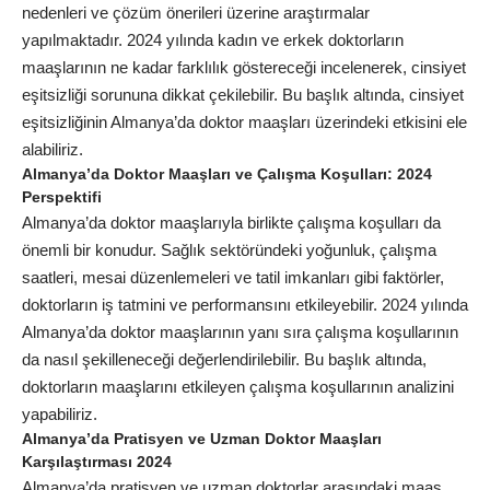
nedenleri ve çözüm önerileri üzerine araştırmalar
yapılmaktadır. 2024 yılında kadın ve erkek doktorların
maaşlarının ne kadar farklılık göstereceği incelenerek, cinsiyet
eşitsizliği sorununa dikkat çekilebilir. Bu başlık altında, cinsiyet
eşitsizliğinin Almanya’da doktor maaşları üzerindeki etkisini ele
alabiliriz.
Almanya’da Doktor Maaşları ve Çalışma Koşulları: 2024
Perspektifi
Almanya’da doktor maaşlarıyla birlikte çalışma koşulları da
önemli bir konudur. Sağlık sektöründeki yoğunluk, çalışma
saatleri, mesai düzenlemeleri ve tatil imkanları gibi faktörler,
doktorların iş tatmini ve performansını etkileyebilir. 2024 yılında
Almanya’da doktor maaşlarının yanı sıra çalışma koşullarının
da nasıl şekilleneceği değerlendirilebilir. Bu başlık altında,
doktorların maaşlarını etkileyen çalışma koşullarının analizini
yapabiliriz.
Almanya’da Pratisyen ve Uzman Doktor Maaşları
Karşılaştırması 2024
Almanya’da pratisyen ve uzman doktorlar arasındaki maaş