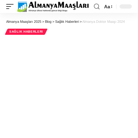
Aa
Almanya Maaşları 2025
>
Blog
>
Sağlık Haberleri
>
Almanya Doktor Maaşı 2024
SAĞLIK HABERLERI