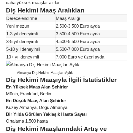
daha yüksek maaşlar alırlar.
Diş Hekimi Maaş Aralıkları
Derecelendirme
Maaş Aralığı
Yeni mezun
2.500-3.500 Euro ayda
1-3 yıl deneyimli
3.500-4.500 Euro ayda
3-5 yıl deneyimli
4.500-5.500 Euro ayda
5-10 yıl deneyimli
5.500-7.000 Euro ayda
10+ yıl deneyimli
7.000 Euro ve üzeri ayda
Almanya Diş Hekimi Maaşları Aylık
Diş Hekimi Maaşıyla İlgili İstatistikler
En Yüksek Maaş Alan Şehirler
Münih, Frankfurt, Berlin
En Düşük Maaş Alan Şehirler
Kuzey Almanya, Doğu Almanya
Bir Yılda Görülen Yaklaşık Hasta Sayısı
Ortalama 1.500 hasta
Diş Hekimi Maaşlarındaki Artış ve