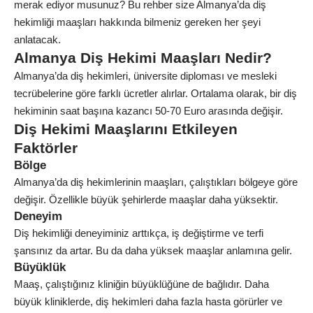
merak ediyor musunuz? Bu rehber size Almanya’da diş
hekimliği maaşları hakkında bilmeniz gereken her şeyi
anlatacak.
Almanya Diş Hekimi Maaşları Nedir?
Almanya’da diş hekimleri, üniversite diploması ve mesleki
tecrübelerine göre farklı ücretler alırlar. Ortalama olarak, bir diş
hekiminin saat başına kazancı 50-70 Euro arasında değişir.
Diş Hekimi Maaşlarını Etkileyen
Faktörler
Bölge
Almanya’da diş hekimlerinin maaşları, çalıştıkları bölgeye göre
değişir. Özellikle büyük şehirlerde maaşlar daha yüksektir.
Deneyim
Diş hekimliği deneyiminiz arttıkça, iş değiştirme ve terfi
şansınız da artar. Bu da daha yüksek maaşlar anlamına gelir.
Büyüklük
Maaş, çalıştığınız kliniğin büyüklüğüne de bağlıdır. Daha
büyük kliniklerde, diş hekimleri daha fazla hasta görürler ve