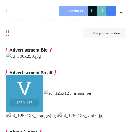
Facebook
Bir yorum bırakın
Advertisement Big
Advertisement Small
About Author