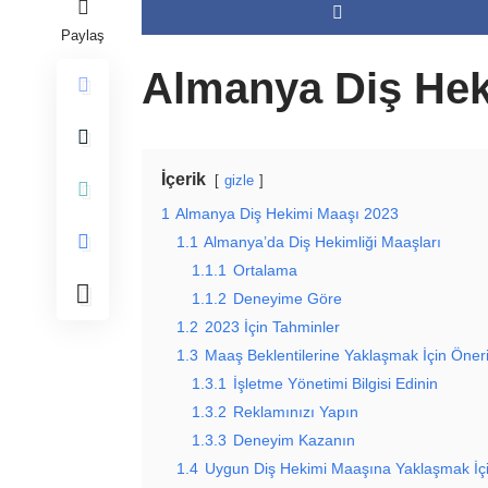
Paylaş
Almanya Diş Hek
İçerik
gizle
1
Almanya Diş Hekimi Maaşı 2023
1.1
Almanya’da Diş Hekimliği Maaşları
1.1.1
Ortalama
1.1.2
Deneyime Göre
1.2
2023 İçin Tahminler
1.3
Maaş Beklentilerine Yaklaşmak İçin Öneri
1.3.1
İşletme Yönetimi Bilgisi Edinin
1.3.2
Reklamınızı Yapın
1.3.3
Deneyim Kazanın
1.4
Uygun Diş Hekimi Maaşına Yaklaşmak İçi