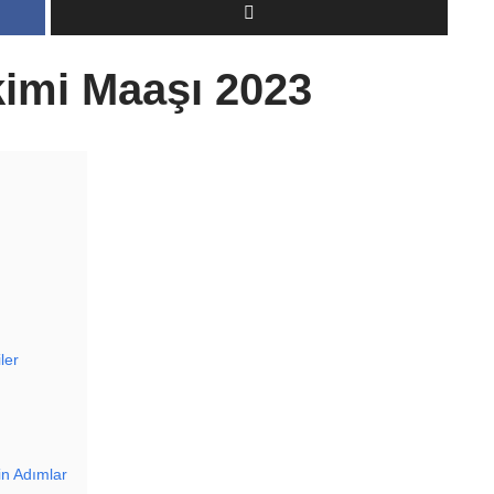
imi Maaşı 2023
ler
n Adımlar