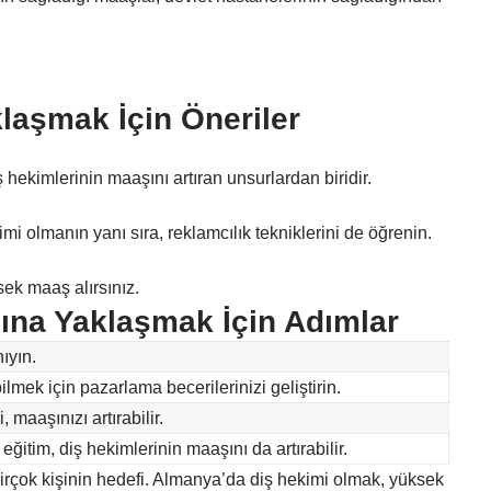
laşmak İçin Öneriler
ş hekimlerinin maaşını artıran unsurlardan biridir.
imi olmanın yanı sıra, reklamcılık tekniklerini de öğrenin.
ek maaş alırsınız.
ına Yaklaşmak İçin Adımlar
ıyın.
lmek için pazarlama becerilerinizi geliştirin.
maaşınızı artırabilir.
eğitim, diş hekimlerinin maaşını da artırabilir.
birçok kişinin hedefi. Almanya’da diş hekimi olmak, yüksek