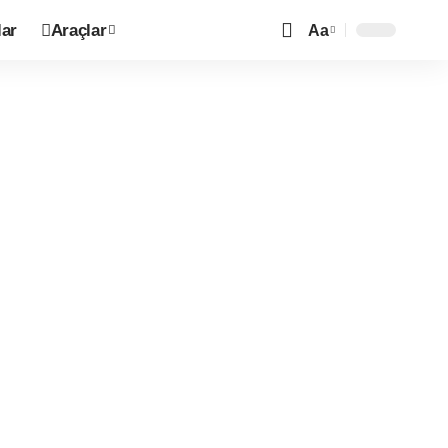
ar
Araçlar
Aa