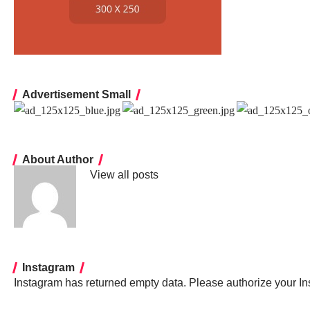
Advertisement Small
About Author
View all posts
Instagram
Instagram has returned empty data. Please authorize your I