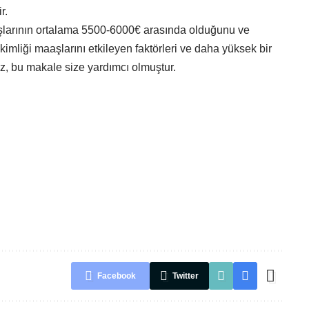
r.
larının ortalama 5500-6000€ arasında olduğunu ve
kimliği maaşlarını etkileyen faktörleri ve daha yüksek bir
ız, bu makale size yardımcı olmuştur.
Facebook
Twitter