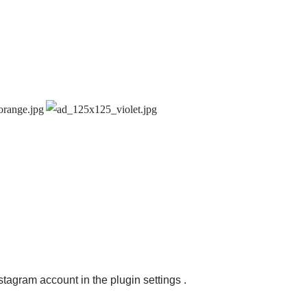
nstagram account in the
plugin settings
.