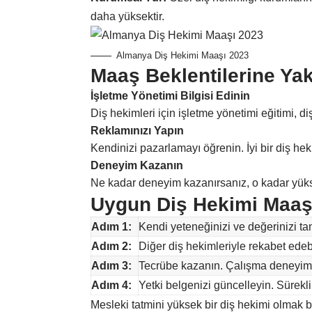
daha yüksektir.
Almanya Diş Hekimi Maaşı 2023
Maaş Beklentilerine Yak
İşletme Yönetimi Bilgisi Edinin
Diş hekimleri için işletme yönetimi eğitimi, di
Reklamınızı Yapın
Kendinizi pazarlamayı öğrenin. İyi bir diş hek
Deneyim Kazanın
Ne kadar deneyim kazanırsanız, o kadar yüks
Uygun Diş Hekimi Maaş
Adım 1:
Kendi yeteneğinizi ve değerinizi tan
Adım 2:
Diğer diş hekimleriyle rekabet edebi
Adım 3:
Tecrübe kazanın. Çalışma deneyimi, 
Adım 4:
Yetki belgenizi güncelleyin. Sürekli 
Mesleki tatmini yüksek bir diş hekimi olmak 