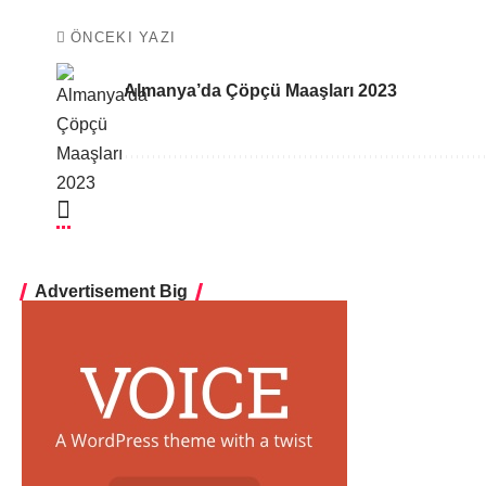
ÖNCEKI YAZI
Almanya’da Çöpçü Maaşları 2023
Advertisement Big