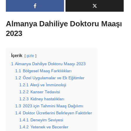
Almanya Dahiliye Doktoru Maaşı
2023
İçerik
gizle
1
Almanya Dahiliye Doktoru Maaşı 2023
1.1
Bölgesel Maaş Farklılıkları
1.2
Özel Uygulamalar ve Ek Eğitimler
1.2.1
Alerji ve İmmünoloji
1.2.2
Kanser Tedavisi
1.2.3
Kidney hastalıkları
1.3
2023 için Tahmini Maaş Dağılımı
1.4
Doktor Ücretlerini Belirleyen Faktörler
1.4.1
Deneyim Seviyesi
1.4.2
Yetenek ve Beceriler