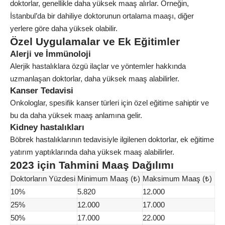
doktorlar, genellikle daha yüksek maaş alırlar. Örneğin,
İstanbul’da bir dahiliye doktorunun ortalama maaşı, diğer
yerlere göre daha yüksek olabilir.
Özel Uygulamalar ve Ek Eğitimler
Alerji ve İmmünoloji
Alerjik hastalıklara özgü ilaçlar ve yöntemler hakkında
uzmanlaşan doktorlar, daha yüksek maaş alabilirler.
Kanser Tedavisi
Onkologlar, spesifik kanser türleri için özel eğitime sahiptir ve
bu da daha yüksek maaş anlamına gelir.
Kidney hastalıkları
Böbrek hastalıklarının tedavisiyle ilgilenen doktorlar, ek eğitime
yatırım yaptıklarında daha yüksek maaş alabilirler.
2023 için Tahmini Maaş Dağılımı
Doktorların Yüzdesi
Minimum Maaş (₺)
Maksimum Maaş (₺)
10%
5.820
12.000
25%
12.000
17.000
50%
17.000
22.000