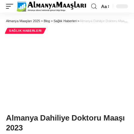
Aa
Almanya Maaşları 2025
>
Blog
>
Sağlık Haberleri
>
Almanya Dahiliye Doktoru Maaşı 2023
SAĞLIK HABERLERI
Almanya Dahiliye Doktoru Maaşı
2023