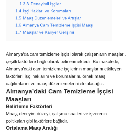
1.3.3
Deneyimli İşçiler
1.4
İşçi Hakları ve Korumaları
1.5
Maaş Düzenlemeleri ve Artışlar
1.6
Almanya Cam Temizleme İşçisi Maaşı
1.7
Maaşlar ve Kariyer Gelişimi
Almanya’da cam temizleme işçisi olarak çalışanların maaşları,
çeşitli faktörlere bağlı olarak belirlenmektedir. Bu makalede,
Almanya’daki cam temizleme işçilerinin maaşlarını etkileyen
faktörleri, işçi haklarını ve korumalarını, örnek maaş
dağılımlarını ve maaş düzenlemelerini ele alacağız.
Almanya’daki Cam Temizleme İşçisi
Maaşları
Belirleme Faktörleri
Maaş, deneyim düzeyi, çalışma saatleri ve işverenin
politikaları gibi faktörlere bağlıdır.
Ortalama Maaş Aralığı