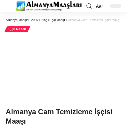
Aa
Almanya Maaşları 2025
>
Blog
>
İşçi Maaşı
>
Almanya Cam Temizleme İşçisi Maaşı
İŞÇI MAAŞI
Almanya Cam Temizleme İşçisi
Maaşı