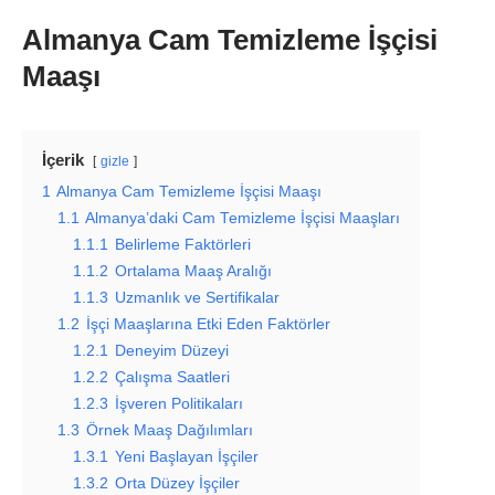
Almanya Cam Temizleme İşçisi
Maaşı
İçerik
gizle
1
Almanya Cam Temizleme İşçisi Maaşı
1.1
Almanya’daki Cam Temizleme İşçisi Maaşları
1.1.1
Belirleme Faktörleri
1.1.2
Ortalama Maaş Aralığı
1.1.3
Uzmanlık ve Sertifikalar
1.2
İşçi Maaşlarına Etki Eden Faktörler
1.2.1
Deneyim Düzeyi
1.2.2
Çalışma Saatleri
1.2.3
İşveren Politikaları
1.3
Örnek Maaş Dağılımları
1.3.1
Yeni Başlayan İşçiler
1.3.2
Orta Düzey İşçiler