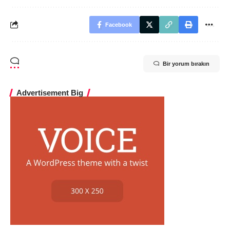
Facebook
Bir yorum bırakın
Advertisement Big