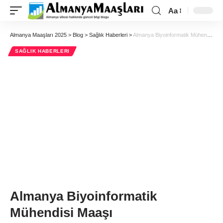
Aa
Almanya Maaşları 2025
>
Blog
>
Sağlık Haberleri
>
Almanya Biyoinformatik Mühendisi Maaşı
SAĞLIK HABERLERI
Almanya Biyoinformatik
Mühendisi Maaşı