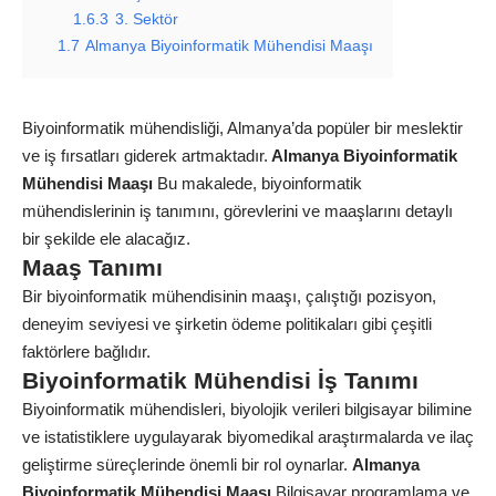
1.6.3
3. Sektör
1.7
Almanya Biyoinformatik Mühendisi Maaşı
Biyoinformatik mühendisliği, Almanya’da popüler bir meslektir
ve iş fırsatları giderek artmaktadır.
Almanya Biyoinformatik
Mühendisi Maaşı
Bu makalede, biyoinformatik
mühendislerinin iş tanımını,
görevlerini
ve maaşlarını detaylı
bir şekilde ele alacağız.
Maaş Tanımı
Bir biyoinformatik mühendisinin maaşı, çalıştığı pozisyon,
deneyim seviyesi ve şirketin ödeme politikaları gibi çeşitli
faktörlere bağlıdır.
Biyoinformatik Mühendisi İş Tanımı
Biyoinformatik mühendisleri, biyolojik verileri bilgisayar bilimine
ve istatistiklere uygulayarak biyomedikal araştırmalarda ve ilaç
geliştirme süreçlerinde önemli bir rol oynarlar.
Almanya
Biyoinformatik Mühendisi Maaşı
Bilgisayar programlama ve