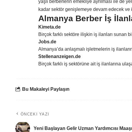
yaşlı berberlerin emekliye ayrılması ile de yen
kadar sektör genişlemeye devam edecek ve iş
Almanya Berber İş İlanla
Kimeta.de
Birçok farklı sektöre ilişkin iş ilanları sunan b
Jobs.de
Almanya’da anlaşmalı işletmelerin iş ilanların
Stellenanzeigen.de
Birçok farklı iş sektörüne ait iş ilanlarına ula
Bu Makaleyi Paylaşın
ÖNCEKI YAZI
Yeni Başlayan Gelir Uzman Yardımcısı Maaş