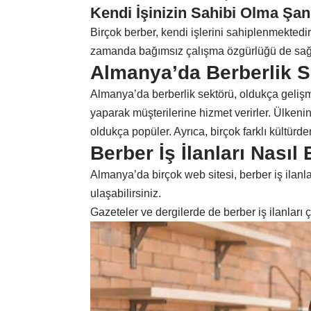
Kendi İşinizin Sahibi Olma Şan
Birçok berber, kendi işlerini sahiplenmektedi
zamanda bağımsız çalışma özgürlüğü de sağ
Almanya’da Berberlik S
Almanya’da berberlik sektörü, oldukça gelişm
yaparak müşterilerine hizmet verirler. Ülkenin
oldukça popüler. Ayrıca, birçok farklı kültürd
Berber İş İlanları Nasıl
Almanya’da birçok web sitesi, berber iş ilanla
ulaşabilirsiniz.
Gazeteler ve dergilerde de berber iş ilanları çık