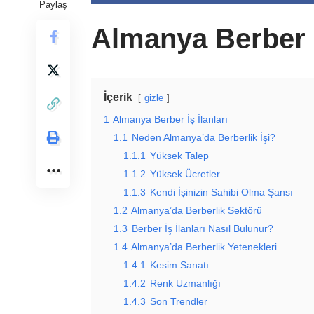
Paylaş
Almanya Berber İ
İçerik
gizle
1
Almanya Berber İş İlanları
1.1
Neden Almanya’da Berberlik İşi?
1.1.1
Yüksek Talep
1.1.2
Yüksek Ücretler
1.1.3
Kendi İşinizin Sahibi Olma Şansı
1.2
Almanya’da Berberlik Sektörü
1.3
Berber İş İlanları Nasıl Bulunur?
1.4
Almanya’da Berberlik Yetenekleri
1.4.1
Kesim Sanatı
1.4.2
Renk Uzmanlığı
1.4.3
Son Trendler