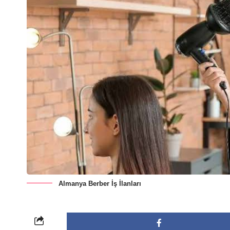
Almanya Berber İş İlanları