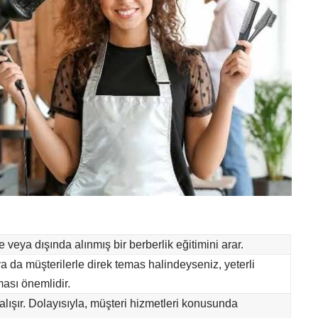
e veya dışında alınmış bir berberlik eğitimini arar.
ya da müşterilerle direk temas halindeyseniz, yeterli
ması önemlidir.
alışır. Dolayısıyla, müşteri hizmetleri konusunda