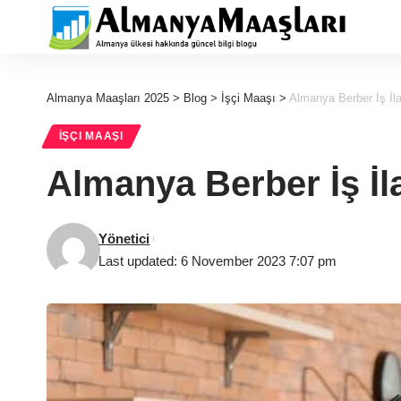
Almanya Maaşları 2025
>
Blog
>
İşçi Maaşı
>
Almanya Berber İş İla
İŞÇI MAAŞI
Almanya Berber İş İla
Yönetici
Last updated: 6 November 2023 7:07 pm