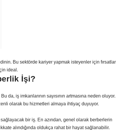
dinin. Bu sektörde kariyer yapmak isteyenler için fırsatlar
in ideal.
rlik İşi?
 Bu da, iş imkanlarının sayısının artmasına neden oluyor.
nli olarak bu hizmetleri almaya ihtiyaç duyuyor.
 sağlayacak bir iş. En azından, genel olarak berberlerin
kkate alındığında oldukça rahat bir hayat sağlanabilir.