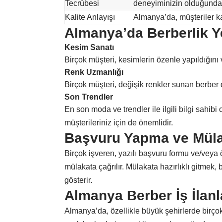
Tecrübesi
deneyiminizin olduğundan
Kalite Anlayışı
Almanya’da, müşteriler kal
Almanya’da Berberlik Y
Kesim Sanatı
Birçok müşteri, kesimlerin özenle yapıldığını 
Renk Uzmanlığı
Birçok müşteri, değişik renkler sunan berber d
Son Trendler
En son moda ve trendler ile ilgili bilgi sahibi
müşterileriniz için de önemlidir.
Başvuru Yapma ve Müla
Birçok işveren, yazılı başvuru formu ve/veya
mülakata çağrılır. Mülakata hazırlıklı gitme
gösterir.
Almanya Berber İş İlanl
Almanya’da, özellikle büyük şehirlerde birçok