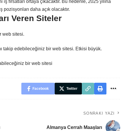
i iş fırsatları ortaya çıkacaktır. Bu nedenle, 2025 yılına
 pozisyonları daha açık olacaktır.
rı Veren Siteler
ir web sitesi.
ı takip edebileceğiniz bir web sitesi. Etkisi büyük.
şabileceğiniz bir web sitesi
Facebook
Twitter
SONRAKI YAZI
ı
Almanya Cerrah Maaşları