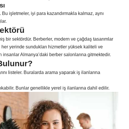
sı
r. Bu işletmeler, iyi para kazandırmakla kalmaz, aynı
lar.
ektörü
iş bir sektördür. Berberler, modern ve çağdaş tasarımlar
 her yerinde sundukları hizmetler yüksek kaliteli ve
en insanlar Almanya’daki berber salonlarına gitmektedir.
 Bulunur?
rını listeler. Buralarda arama yaparak iş ilanlarına
abilir. Bunlar genellikle yerel iş ilanlarına dahil edilir.