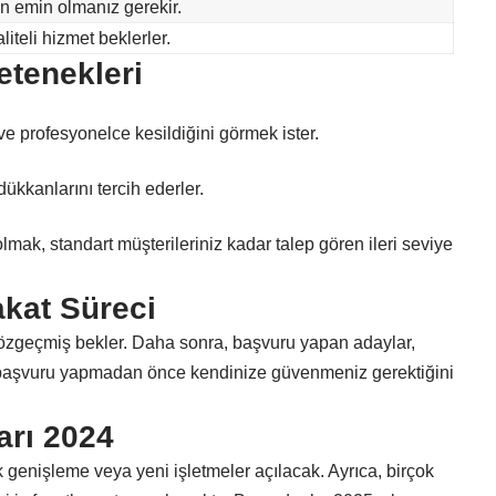
 emin olmanız gerekir.
iteli hizmet beklerler.
etenekleri
ve profesyonelce kesildiğini görmek ister.
ükkanlarını tercih ederler.
 olmak, standart müşterileriniz kadar talep gören ileri seviye
kat Süreci
 özgeçmiş bekler. Daha sonra, başvuru yapan adaylar,
k, başvuru yapmadan önce kendinize güvenmeniz gerektiğini
arı 2024
 genişleme veya yeni işletmeler açılacak. Ayrıca, birçok