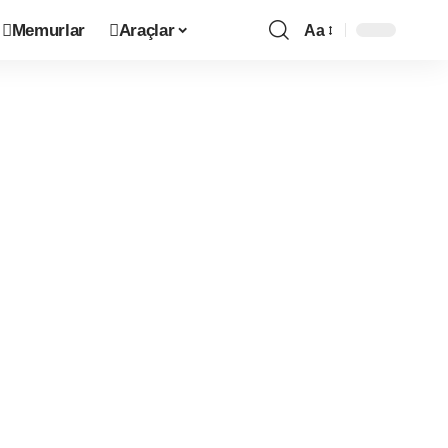
Memurlar
Araçlar
Aa