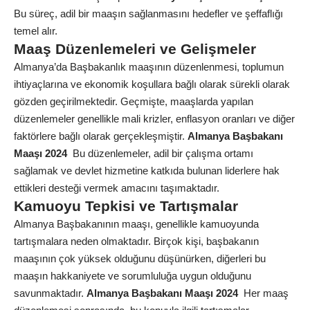
Bu süreç, adil bir maaşın sağlanmasını hedefler ve şeffaflığı
temel alır.
Maaş Düzenlemeleri ve Gelişmeler
Almanya’da Başbakanlık maaşının düzenlenmesi, toplumun
ihtiyaçlarına ve ekonomik koşullara bağlı olarak sürekli olarak
gözden geçirilmektedir. Geçmişte, maaşlarda yapılan
düzenlemeler genellikle mali krizler, enflasyon oranları ve diğer
faktörlere bağlı olarak gerçekleşmiştir.
Almanya Başbakanı
Maaşı 2024
Bu düzenlemeler, adil bir çalışma ortamı
sağlamak ve devlet hizmetine katkıda bulunan liderlere hak
ettikleri desteği vermek amacını taşımaktadır.
Kamuoyu Tepkisi ve Tartışmalar
Almanya Başbakanının maaşı, genellikle kamuoyunda
tartışmalara neden olmaktadır. Birçok kişi, başbakanın
maaşının çok yüksek olduğunu düşünürken, diğerleri bu
maaşın hakkaniyete ve sorumluluğa uygun olduğunu
savunmaktadır.
Almanya Başbakanı Maaşı 2024
Her maaş