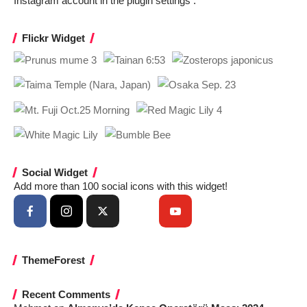
Instagram account in the
plugin settings
.
Flickr Widget
Social Widget
Add more than 100 social icons with this widget!
ThemeForest
Recent Comments