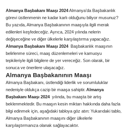
Almanya Başbakanı Maaşı 2024
Almanya’da Başbakanlık
görevi üstlenmenin ne kadar karlı olduğunu biliyor musunuz?
Bu yazıda, Almanya Başbakanının maaşıyla ilgili merak
edilenleri keşfedeceğiz. Ayrıca, 2024 yılında nelerin
değişeceğine ve diğer ülkelerle karşılaştırma yapacağız.
Almanya Başbakanı Maaşı 2024
Başbakanlık maaşının
belirlenme süreci, maaş düzenlemeleri ve kamuoyu
tepkileriyle ilgili bilgilere de yer vereceğiz. Son olarak, bir
sonuca ve önerilere ulaşacağız.
Almanya Başbakanının Maaşı
Almanya Başbakanı, üstlendiği liderlik ve sorumluluklar
nedeniyle oldukça cazip bir maaşa sahiptir.
Almanya
Başbakanı Maaşı 2024
yılında, bu maaşta bir artış
beklenmektedir. Bu maaşın kesin miktarı hakkında daha fazla
bilgi edinmek için, aşağıdaki tabloya göz atın: Yukarıdaki tablo,
Almanya Başbakanının maaşını diğer ülkelerle
karşılaştırmanıza olanak sağlayacaktır.