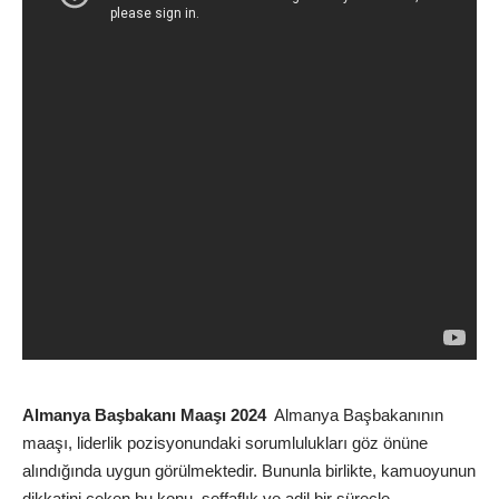
Almanya Başbakanı Maaşı 2024
Almanya Başbakanının
maaşı, liderlik pozisyonundaki sorumlulukları göz önüne
alındığında uygun görülmektedir. Bununla birlikte, kamuoyunun
dikkatini çeken bu konu, şeffaflık ve adil bir süreçle