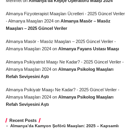
Mehmet
on
Almanya’da Kepçe Operatörü Maaşı 2024
Almanya Fizyoterapist Maaşları Ücretleri - 2025 Güncel Veriler
- Almanya Maaşları 2024
on
Almanya Masör – Masöz
Maaşları – 2025 Güncel Veriler
Almanya Masör - Masöz Maaşları – 2025 Güncel Veriler -
Almanya Maaşları 2024
on
Almanya Fayans Ustası Maaşı
Almanya Psikiyatrist Maaşı Ne Kadar? - 2025 Güncel Veriler -
Almanya Maaşları 2024
on
Almanya Psikolog Maaşları
Refah Seviyesini Aştı
Almanya Psikiyatr Maaşı Ne Kadar? - 2025 Güncel Veriler -
Almanya Maaşları 2024
on
Almanya Psikolog Maaşları
Refah Seviyesini Aştı
Recent Posts
Almanya’da Kamyon Şoförü Maaşları: 2025 – Kapsamlı