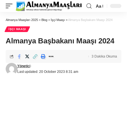
Aa
Almanya Maaşları 2025
>
Blog
>
İşçi Maaşı
>
Almanya Başbakanı Maaşı 2024
İŞÇI MAAŞI
Almanya Başbakanı Maaşı 2024
3 Dakika Okuma
Yönetici
Last updated: 20 October 2023 8:31 am