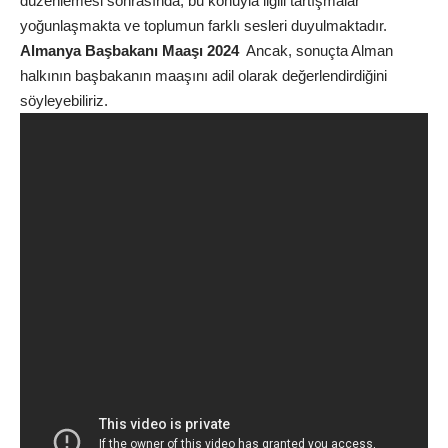
düzenlemesi sonrasında, bu konuyla ilgili tartışmalar
yoğunlaşmakta ve toplumun farklı sesleri duyulmaktadır.
Almanya Başbakanı Maaşı 2024
Ancak, sonuçta Alman
halkının başbakanın maaşını adil olarak değerlendirdiğini
söyleyebiliriz.