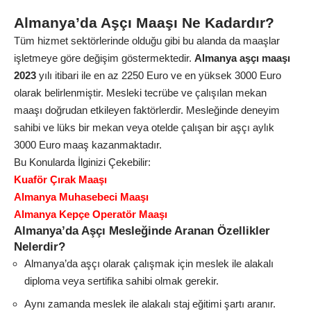
Almanya’da Aşçı Maaşı Ne Kadardır?
Tüm hizmet sektörlerinde olduğu gibi bu alanda da maaşlar
işletmeye göre değişim göstermektedir.
Almanya aşçı maaşı
2023
yılı itibari ile en az 2250 Euro ve en yüksek 3000 Euro
olarak belirlenmiştir. Mesleki tecrübe ve çalışılan mekan
maaşı doğrudan etkileyen faktörlerdir. Mesleğinde deneyim
sahibi ve lüks bir mekan veya otelde çalışan bir aşçı aylık
3000 Euro maaş kazanmaktadır.
Bu Konularda İlginizi Çekebilir:
Kuaför Çırak Maaşı
Almanya Muhasebeci Maaşı
Almanya Kepçe Operatör Maaşı
Almanya’da Aşçı Mesleğinde Aranan Özellikler
Nelerdir?
Almanya’da aşçı olarak çalışmak için meslek ile alakalı
diploma veya sertifika sahibi olmak gerekir.
Aynı zamanda meslek ile alakalı staj eğitimi şartı aranır.