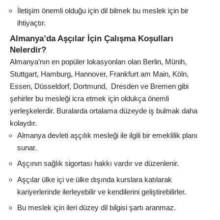
İletişim önemli olduğu için dil bilmek bu meslek için bir
ihtiyaçtır.
Almanya’da Aşçılar İçin Çalışma Koşulları
Nelerdir?
Almanya’nın en popüler lokasyonları olan Berlin, Münih,
Stuttgart, Hamburg, Hannover, Frankfurt am Main, Köln,
Essen, Düsseldorf, Dortmund, Dresden ve Bremen gibi
şehirler bu mesleği icra etmek için oldukça önemli
yerleşkelerdir. Buralarda ortalama düzeyde iş bulmak daha
kolaydır.
Almanya devleti aşçılık mesleği ile ilgili bir emeklilik planı
sunar.
Aşçının sağlık sigortası hakkı vardır ve düzenlenir.
Aşçılar ülke içi ve ülke dışında kurslara katılarak
kariyerlerinde ilerleyebilir ve kendilerini geliştirebilirler.
Bu meslek için ileri düzey dil bilgisi şartı aranmaz.