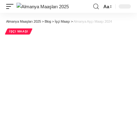
Aa
Almanya Maaşları 2025
>
Blog
>
İşçi Maaşı
>
Almanya Aşçı Maaşı 2024
İŞÇI MAAŞI