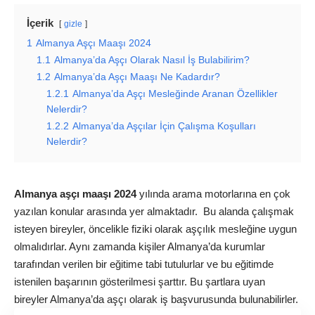
İçerik
gizle
1
Almanya Aşçı Maaşı 2024
1.1
Almanya’da Aşçı Olarak Nasıl İş Bulabilirim?
1.2
Almanya’da Aşçı Maaşı Ne Kadardır?
1.2.1
Almanya’da Aşçı Mesleğinde Aranan Özellikler
Nelerdir?
1.2.2
Almanya’da Aşçılar İçin Çalışma Koşulları
Nelerdir?
Almanya aşçı maaşı 2024
yılında arama motorlarına en çok
yazılan konular arasında yer almaktadır. Bu alanda çalışmak
isteyen bireyler, öncelikle fiziki olarak aşçılık mesleğine uygun
olmalıdırlar. Aynı zamanda kişiler Almanya’da kurumlar
tarafından verilen bir eğitime tabi tutulurlar ve bu eğitimde
istenilen başarının gösterilmesi şarttır. Bu şartlara uyan
bireyler Almanya’da aşçı olarak iş başvurusunda bulunabilirler.