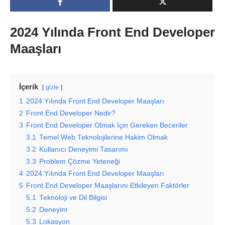
2024 Yılında Front End Developer
Maaşları
İçerik
gizle
1
2024 Yılında Front End Developer Maaşları
2
Front End Developer Nedir?
3
Front End Developer Olmak İçin Gereken Beceriler
3.1
Temel Web Teknolojilerine Hakim Olmak
3.2
Kullanıcı Deneyimi Tasarımı
3.3
Problem Çözme Yeteneği
4
2024 Yılında Front End Developer Maaşları
5
Front End Developer Maaşlarını Etkileyen Faktörler
5.1
Teknoloji ve Dil Bilgisi
5.2
Deneyim
5.3
Lokasyon