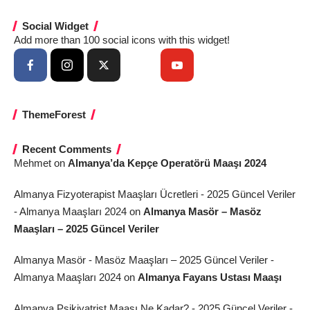
Social Widget
Add more than 100 social icons with this widget!
ThemeForest
Recent Comments
Mehmet
on
Almanya’da Kepçe Operatörü Maaşı 2024
Almanya Fizyoterapist Maaşları Ücretleri - 2025 Güncel Veriler
- Almanya Maaşları 2024
on
Almanya Masör – Masöz
Maaşları – 2025 Güncel Veriler
Almanya Masör - Masöz Maaşları – 2025 Güncel Veriler -
Almanya Maaşları 2024
on
Almanya Fayans Ustası Maaşı
Almanya Psikiyatrist Maaşı Ne Kadar? - 2025 Güncel Veriler -