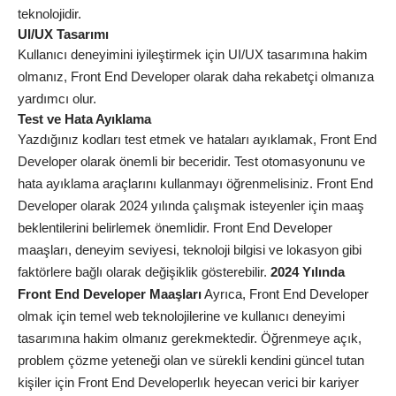
teknolojidir.
UI/UX Tasarımı
Kullanıcı deneyimini iyileştirmek için UI/UX tasarımına hakim
olmanız, Front End Developer olarak daha rekabetçi olmanıza
yardımcı olur.
Test ve Hata Ayıklama
Yazdığınız kodları test etmek ve hataları ayıklamak, Front End
Developer olarak önemli bir beceridir. Test otomasyonunu ve
hata ayıklama araçlarını kullanmayı öğrenmelisiniz. Front End
Developer olarak 2024 yılında çalışmak isteyenler için maaş
beklentilerini belirlemek önemlidir. Front End Developer
maaşları, deneyim seviyesi, teknoloji bilgisi ve lokasyon gibi
faktörlere bağlı olarak değişiklik gösterebilir.
2024 Yılında
Front End Developer Maaşları
Ayrıca, Front End Developer
olmak için temel web teknolojilerine ve kullanıcı deneyimi
tasarımına hakim olmanız gerekmektedir. Öğrenmeye açık,
problem çözme yeteneği olan ve sürekli kendini güncel tutan
kişiler için Front End Developerlık heyecan verici bir kariyer