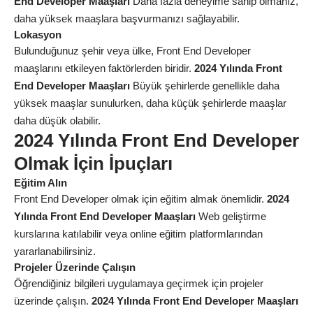
End Developer Maaşları
Daha fazla deneyime sahip olmanız,
daha yüksek maaşlara başvurmanızı sağlayabilir.
Lokasyon
Bulunduğunuz şehir veya ülke, Front End Developer
maaşlarını etkileyen faktörlerden biridir.
2024 Yılında Front
End Developer Maaşları
Büyük şehirlerde genellikle daha
yüksek maaşlar sunulurken, daha küçük şehirlerde maaşlar
daha düşük olabilir.
2024 Yılında Front End Developer
Olmak İçin İpuçları
Eğitim Alın
Front End Developer olmak için eğitim almak önemlidir.
2024
Yılında Front End Developer Maaşları
Web geliştirme
kurslarına katılabilir veya online eğitim platformlarından
yararlanabilirsiniz.
Projeler Üzerinde Çalışın
Öğrendiğiniz bilgileri uygulamaya geçirmek için projeler
üzerinde çalışın.
2024 Yılında Front End Developer Maaşları