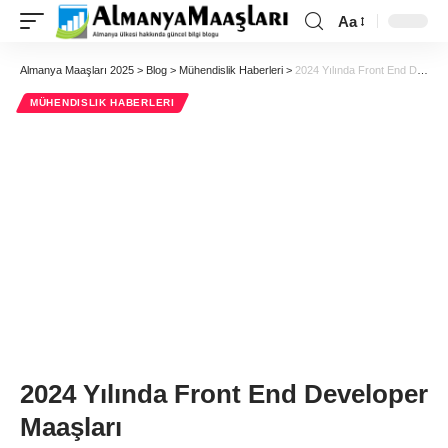
Aa
Almanya Maaşları 2025
>
Blog
>
Mühendislik Haberleri
>
2024 Yılında Front End Developer Maaşları
MÜHENDISLIK HABERLERI
2024 Yılında Front End Developer
Maaşları