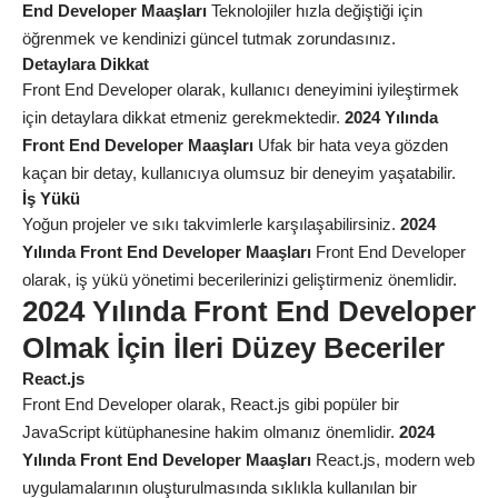
End Developer Maaşları
Teknolojiler hızla değiştiği için
öğrenmek ve kendinizi güncel tutmak zorundasınız.
Detaylara Dikkat
Front End Developer olarak, kullanıcı deneyimini iyileştirmek
için detaylara dikkat etmeniz gerekmektedir.
2024 Yılında
Front End Developer Maaşları
Ufak bir hata veya gözden
kaçan bir detay, kullanıcıya olumsuz bir deneyim yaşatabilir.
İş Yükü
Yoğun projeler ve sıkı takvimlerle karşılaşabilirsiniz.
2024
Yılında Front End Developer Maaşları
Front End Developer
olarak, iş yükü yönetimi becerilerinizi geliştirmeniz önemlidir.
2024 Yılında Front End Developer
Olmak İçin İleri Düzey Beceriler
React.js
Front End Developer olarak, React.js gibi popüler bir
JavaScript kütüphanesine hakim olmanız önemlidir.
2024
Yılında Front End Developer Maaşları
React.js, modern web
uygulamalarının oluşturulmasında sıklıkla kullanılan bir