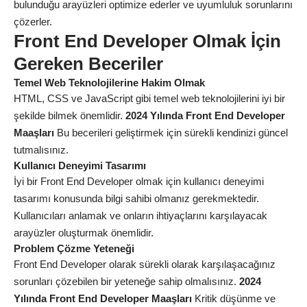
bulunduğu arayüzleri optimize ederler ve uyumluluk sorunlarını
çözerler.
Front End Developer Olmak İçin
Gereken Beceriler
Temel Web Teknolojilerine Hakim Olmak
HTML, CSS ve JavaScript gibi temel web teknolojilerini iyi bir
şekilde bilmek önemlidir.
2024 Yılında Front End Developer
Maaşları
Bu becerileri geliştirmek için sürekli kendinizi güncel
tutmalısınız.
Kullanıcı Deneyimi Tasarımı
İyi bir Front End Developer olmak için kullanıcı deneyimi
tasarımı konusunda bilgi sahibi olmanız gerekmektedir.
Kullanıcıları anlamak ve onların ihtiyaçlarını karşılayacak
arayüzler oluşturmak önemlidir.
Problem Çözme Yeteneği
Front End Developer olarak sürekli olarak karşılaşacağınız
sorunları çözebilen bir yeteneğe sahip olmalısınız.
2024
Yılında Front End Developer Maaşları
Kritik düşünme ve