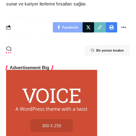
sunar ve kariyer ilerleme fırsatları sağlar.
Facebook
Bir yorum bırakın
Advertisement Big