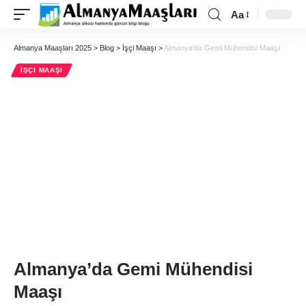
Aa
Almanya Maaşları 2025
>
Blog
>
İşçi Maaşı
>
Almanya’da Gemi Mühendisi Maaşı
İŞÇI MAAŞI
Almanya’da Gemi Mühendisi
Maaşı