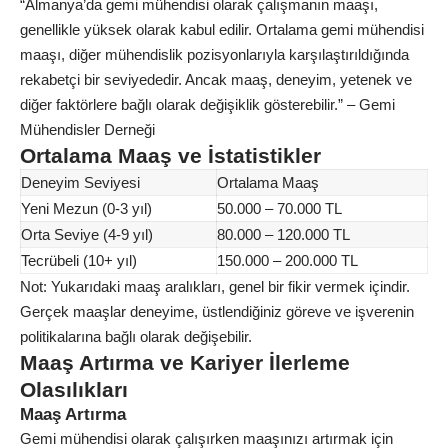
“Almanya’da gemi mühendisi olarak çalışmanın maaşı,
genellikle yüksek olarak kabul edilir. Ortalama gemi mühendisi
maaşı, diğer mühendislik pozisyonlarıyla karşılaştırıldığında
rekabetçi bir seviyededir. Ancak maaş, deneyim, yetenek ve
diğer faktörlere bağlı olarak değişiklik gösterebilir.” – Gemi
Mühendisler Derneği
Ortalama Maaş ve İstatistikler
Deneyim Seviyesi
Ortalama Maaş
Yeni Mezun (0-3 yıl)
50.000 – 70.000 TL
Orta Seviye (4-9 yıl)
80.000 – 120.000 TL
Tecrübeli (10+ yıl)
150.000 – 200.000 TL
Not: Yukarıdaki maaş aralıkları, genel bir fikir vermek içindir.
Gerçek maaşlar deneyime, üstlendiğiniz göreve ve işverenin
politikalarına bağlı olarak değişebilir.
Maaş Artırma ve Kariyer İlerleme
Olasılıkları
Maaş Artırma
Gemi mühendisi olarak çalışırken maaşınızı artırmak için