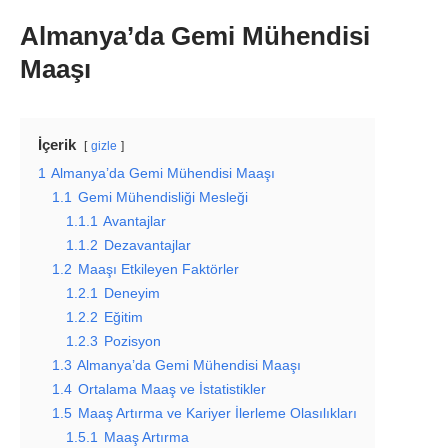
Almanya’da Gemi Mühendisi
Maaşı
İçerik
gizle
1
Almanya’da Gemi Mühendisi Maaşı
1.1
Gemi Mühendisliği Mesleği
1.1.1
Avantajlar
1.1.2
Dezavantajlar
1.2
Maaşı Etkileyen Faktörler
1.2.1
Deneyim
1.2.2
Eğitim
1.2.3
Pozisyon
1.3
Almanya’da Gemi Mühendisi Maaşı
1.4
Ortalama Maaş ve İstatistikler
1.5
Maaş Artırma ve Kariyer İlerleme Olasılıkları
1.5.1
Maaş Artırma